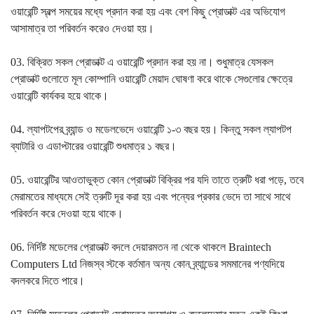
ওয়ারেন্টি স্বল্প সময়ের মধ্যে প্রদান করা হয় এবং বেশ কিছু প্রোডাক্ট এর অভিযোগ
আসামাত্র তা পরিবর্তন করেও দেওয়া হয়।
03. বিক্রিত সকল প্রোডাক্ট এ ওয়ারেন্টি প্রদান করা হয় না। শুধুমাত্র যেসকল
প্রোডাক্ট গুলোতে মূল কোম্পানি ওয়ারেন্টি মেয়াদ ঘোষণা করে থাকে সেগুলোর ক্ষেত্রে
ওয়ারেন্টি কার্যকর হয়ে থাকে।
04. ল্যাপটপের ব্র্যান্ড ও মডেলভেদে ওয়ারেন্টি ১-৩ বছর হয়। কিন্তু সকল ল্যাপটপ
ব্যাটারি ও এডাপ্টারের ওয়ারেন্টি শুধমাত্র ১ বছর।
05. ওয়ারেন্টির আওতাভুক্ত কোন প্রোডাক্ট বিক্রির পর যদি তাতে ত্রুটি ধরা পড়ে, তবে
মেরামতের মাধ্যমে সেই ত্রুটি দূর করা হয় এবং পন্যের প্রকার ভেদে তা সাথে সাথে
পরিবর্তন করে দেওয়া হয়ে থাকে।
06. নির্দিষ্ট মডেলের প্রোডাক্ট বদলে দেয়ারমতন না থেকে থাকলে Braintech
Computers Ltd নিজস্ব স্টকে বর্তমান অন্য কোন ব্র্যান্ডের সমমানের পণ্যদিয়ে
বদলকরে দিতে পারে।