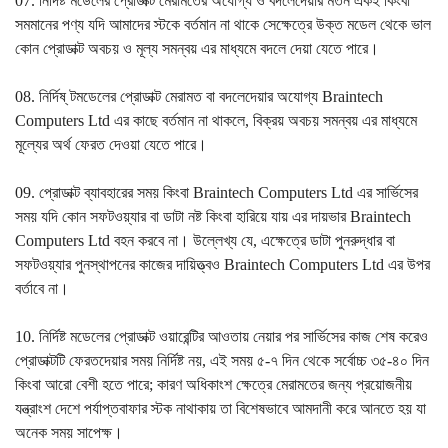
07. নির্দিষ্ট মডেলের প্রোডাক্ট মেরামতের অযোগ্য ও বদলেদেয়ার মতন একই কিংবা
সমমানের পণ্য যদি আমাদের স্টকে বর্তমান না থাকে সেক্ষেত্রে উক্ত মডেল থেকে ভাল
কোন প্রোডাক্ট অবচয় ও মূল্য সমন্বয় এর মাধ্যমে বদলে দেয়া যেতে পারে।
08. নির্দিষ্ টমডেলের প্রোডাক্ট মেরামত বা বদলেদেয়ার অযোগ্য Braintech
Computers Ltd এর কাছে বর্তমান না থাকলে, বিক্রয় অবচয় সমন্বয় এর মাধ্যমে
মূল্যের অর্থ ফেরত দেওয়া যেতে পারে।
09. প্রোডাক্ট ব্যাবহারের সময় কিংবা Braintech Computers Ltd এর সার্ভিসের
সময় যদি কোন সফটওয়্যার বা ডাটা নষ্ট কিংবা হারিয়ে যায় এর দায়ভার Braintech
Computers Ltd বহন করবে না। উল্লেখ্য যে, এক্ষেত্রে ডাটা পুনরুদ্ধার বা
সফটওয়্যার পুনস্থাপনের কাজের দায়িত্ত্বও Braintech Computers Ltd এর উপর
বর্তাবে না।
10. নির্দিষ্ট মডেলের প্রোডাক্ট ওয়ারেন্টির আওতায় নেয়ার পর সার্ভিসের কাজ শেষ করেও
প্রোডাক্টটি ফেরতদেয়ার সময় নির্দিষ্ট নয়, এই সময় ৫-৭ দিন থেকে সর্বোচ্চ ৩৫-৪০ দিন
কিংবা আরো বেশী হতে পারে; কারণ অধিকাংশ ক্ষেত্রে মেরামতের জন্য প্রয়োজনীয়
যন্ত্রাংশ দেশে পর্যাপ্তবাফার স্টক নাথাকায় তা বিশেষভাবে আমদানী করে আনতে হয় যা
অনেক সময় সাপেক্ষ।