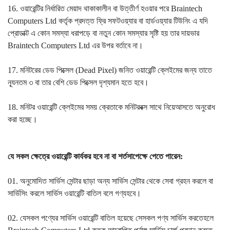
16. ওয়ারেন্টির নির্ধারিত মেয়াদ থাকাকালীন বা উত্তীর্ণ হওয়ার পরে Braintech
Computers Ltd কর্তৃক প্রদত্ত ফ্রি সফটওয়্যার বা হার্ডওয়্যার টিউনিং এ যদি
প্রোডাক্ট এ কোন সমস্যা ধরাপড়ে বা নতুন কোন সমস্যার সৃষ্টি হয় তার দায়ভার
Braintech Computers Ltd এর উপর বর্তাবে না।
17. মনিটরের ডেড পিক্সেল (Dead Pixel) জনিত ওয়ারেন্টি ক্লেইমের জন্য তাতে
ন্যূনতম ৩ বা তার বেশি ডেড পিক্সেল দৃশ্যমান হতে হবে।
18. মনিটর ওয়ারেন্টি ক্লেইমের সময় ক্রেতাকে মনিটরবক্স সাথে নিয়েআসতে অনুরোধ
করা হচ্ছে।
যে সকল ক্ষেত্রে ওয়ারেন্টি কার্যকর হবে না বা শর্তসাপেক্ষে পেতে পারেন:
01. অনুমোদিত সার্ভিস সেন্টার ছাড়া অন্য সার্ভিস সেন্টার থেকে সেবা গ্রহন করলে বা
সার্ভিসিং করলে সার্ভিস ওয়ারেন্টি বাতিল বলে গণ্যহবে।
02. যেসকল পণ্যের সার্ভিস ওয়ারেন্টি বাতিল হয়েছে সেসকল পণ্য সার্ভিস করতেহলে