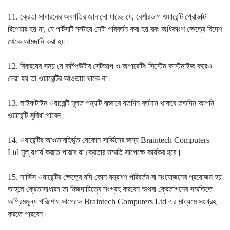
11. ক্রেতা সাধারনের অবগতির জানানো যাচ্ছে যে, বেশীরভাগ ওয়ারেন্টি প্রোডাক্ট
রিপেয়ার হয় না, যে পার্টসটি নস্টহয় সেটা পরিবর্তন করা হয় বরং অধিকাংশ ক্ষেত্রে বিদেশ
থেকে আমদানি করা হয়।
12. বিক্রয়ের সময় যে কম্পিউটার সেটআপ ও অপারেটিং সিস্টেম কাস্টমাইজ করেও
দেয়া হয় তা ওয়ারেন্টির আওতায় থাকে না।
13. লাইফটাইম ওয়ারেন্টি মূলত পন্যটি বাজারে যতদিন বর্তমান থাকবে ততদিন আপনি
ওয়ারেন্টি সুবিধা পাবেন।
14. ওয়ারেন্টির আওতাবহির্ভূত যেকোন সার্ভিসের জন্য Braintech Computers
Ltd মূল্ যধার্য করতে পারবে যা ক্রেতার সম্মতি সাপেক্ষে কার্যকর হবে।
15. সার্ভিস ওয়ারেন্টির ক্ষেত্রে যদি কোন যন্ত্রাংশ পরিবর্তন বা সংযোজনের প্রয়োজন হয়
তাহলে ক্রেতাসাধারন তা নিজদায়িত্বে সংগ্রহ করবেন অথবা ক্রেতাগনের সম্মতিতে
অগ্রিমমূল্য পরিশোধ সাপেক্ষে Braintech Computers Ltd এর মাধ্যমে সংগ্রহ
করতে পারবেন।