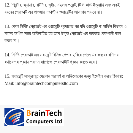
12. প্রিন্টার, স্ক্যানার, রাউটার, সুইচ, এক্সেস পয়েন্ট, টিভি কার্ড ইত্যাদি এবং একই
ধরনের প্রোডাক্ট এর পাওয়ার এডাপ্টার ওয়ারেন্টির আওতায় পড়বে না।
13. কোন নির্দিষ্ট প্রোডাক্ট এর ওয়ারেন্টি প্রদানের পর যদি ওয়ারেন্টি বা সার্ভিস বিভাগে ২
মাসের অধিক সময় অতিবাহিত হয় তবে উক্ত প্রোডাক্ট এর দায়ভার কোম্পানী বহন
করবে না।
14. নির্দিষ্ট প্রোডাক্ট এর ওয়ারেন্টি রিসিভ পেপার হারিয়ে গেলে এর ক্রয়ের রশিদ ও
যথাযোগ্য প্রমান প্রদান সাপেক্ষে প্রোডাক্টটি গ্রহন করতে হবে।
15. ওয়ারেন্টি সংক্রান্ত যেকোন পরামর্শ বা অভিযোগের জন্য ইমেইল করার ঠিকানা:
Mail: info@braintechcomputersltd.com